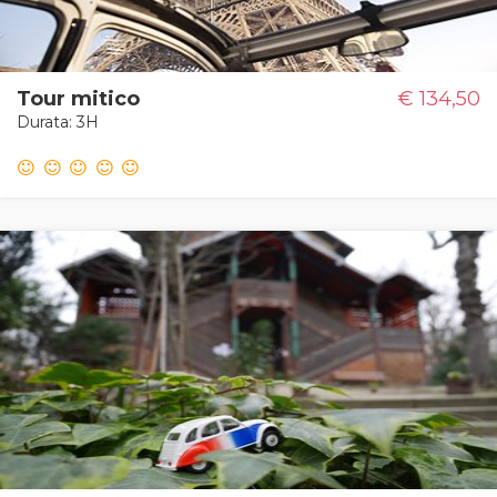
Tour mitico
€ 134,50
Durata: 3H