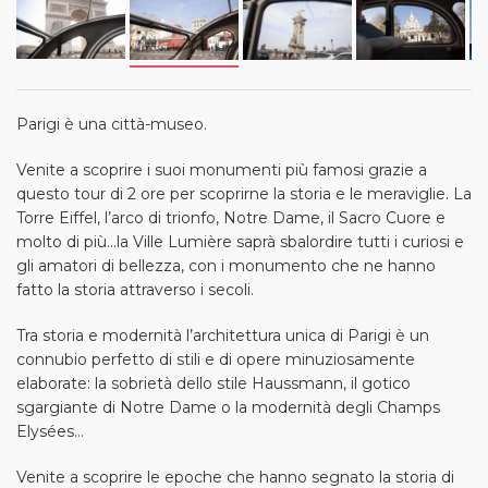
Parigi è una città-museo.
Venite a scoprire i suoi monumenti più famosi grazie a
questo tour di 2 ore per scoprirne la storia e le meraviglie. La
Torre Eiffel, l’arco di trionfo, Notre Dame, il Sacro Cuore e
molto di più...la Ville Lumière saprà sbalordire tutti i curiosi e
gli amatori di bellezza, con i monumento che ne hanno
fatto la storia attraverso i secoli.
Tra storia e modernità l’architettura unica di Parigi è un
connubio perfetto di stili e di opere minuziosamente
elaborate: la sobrietà dello stile Haussmann, il gotico
sgargiante di Notre Dame o la modernità degli Champs
Elysées…
Venite a scoprire le epoche che hanno segnato la storia di