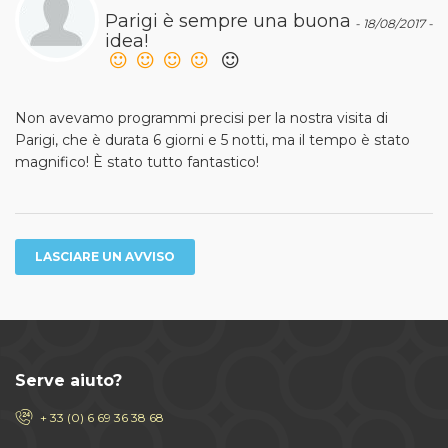
Parigi è sempre una buona
- 18/08/2017 -
idea!
Non avevamo programmi precisi per la nostra visita di
Parigi, che è durata 6 giorni e 5 notti, ma il tempo è stato
magnifico! È stato tutto fantastico!
LASCIARE UN AVVISO
Serve aiuto?
+ 33 (0) 6 69 36 38 68