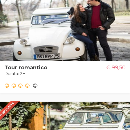
Tour romantico
€ 99,50
Durata: 2H
POPULAIRE
POPULAR