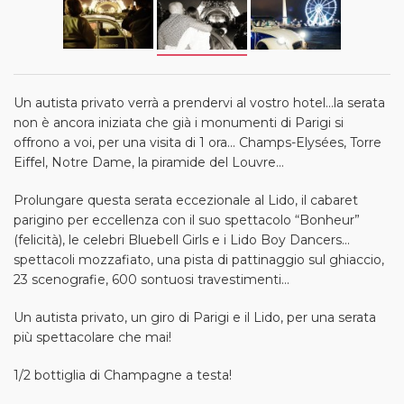
Un autista privato verrà a prendervi al vostro hotel...la serata
non è ancora iniziata che già i monumenti di Parigi si
offrono a voi, per una visita di 1 ora... Champs-Elysées, Torre
Eiffel, Notre Dame, la piramide del Louvre…
Prolungare questa serata eccezionale al Lido, il cabaret
parigino per eccellenza con il suo spettacolo “Bonheur”
(felicità), le celebri Bluebell Girls e i Lido Boy Dancers...
spettacoli mozzafiato, una pista di pattinaggio sul ghiaccio,
23 scenografie, 600 sontuosi travestimenti...
Un autista privato, un giro di Parigi e il Lido, per una serata
più spettacolare che mai!
1/2 bottiglia di Champagne a testa!