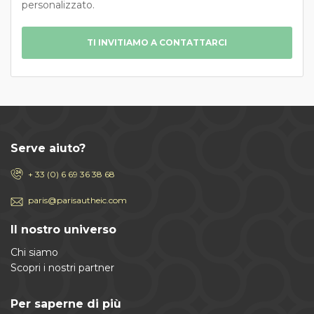
personalizzato.
TI INVITIAMO A CONTATTARCI
Serve aiuto?
+ 33 (0) 6 69 36 38 68
paris@parisautheic.com
Il nostro universo
Chi siamo
Scopri i nostri partner
Per saperne di più