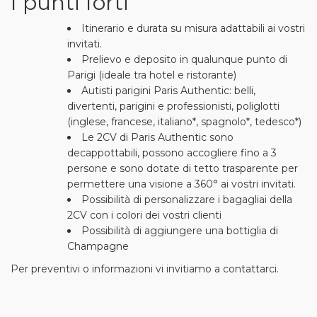
I punti forti
Itinerario e durata su misura adattabili ai vostri
invitati.
Prelievo e deposito in qualunque punto di
Parigi (ideale tra hotel e ristorante)
Autisti parigini Paris Authentic: belli,
divertenti, parigini e professionisti, poliglotti
(inglese, francese, italiano*, spagnolo*, tedesco*)
Le 2CV di Paris Authentic sono
decappottabili, possono accogliere fino a 3
persone e sono dotate di tetto trasparente per
permettere una visione a 360° ai vostri invitati.
Possibilità di personalizzare i bagagliai della
2CV con i colori dei vostri clienti
Possibilità di aggiungere una bottiglia di
Champagne
Per preventivi o informazioni vi invitiamo a contattarci.