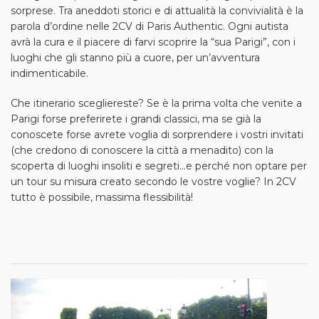
sorprese. Tra aneddoti storici e di attualità la convivialità è la
parola d’ordine nelle 2CV di Paris Authentic. Ogni autista
avrà la cura e il piacere di farvi scoprire la “sua Parigi”, con i
luoghi che gli stanno più a cuore, per un’avventura
indimenticabile.
Che itinerario scegliereste? Se è la prima volta che venite a
Parigi forse preferirete i grandi classici, ma se già la
conoscete forse avrete voglia di sorprendere i vostri invitati
(che credono di conoscere la città a menadito) con la
scoperta di luoghi insoliti e segreti...e perché non optare per
un tour su misura creato secondo le vostre voglie? In 2CV
tutto è possibile, massima flessibilità!