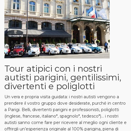
Tour atipici con i nostri
autisti parigini, gentilissimi,
divertenti e poliglotti
Un vera e propria visita guidata: i nostri autisti vengono a
prendere il vostro gruppo dove desiderate, purché in centro
a Parigi. Belli, divertenti parigini e professionisti, poliglotti
(inglese, francese, italiano*, spagnolo*, tedesco*)... i nostri
autisti sanno come fare per ricevere al meglio ogni cliente e
offrirgli un’esperienza originale al 100% parigina, piena di