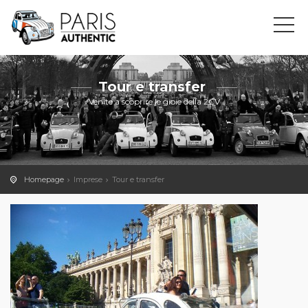
Tour e transfer
Venite a scoprire le gioie della 2CV
Homepage
Imprese
Tour e transfer