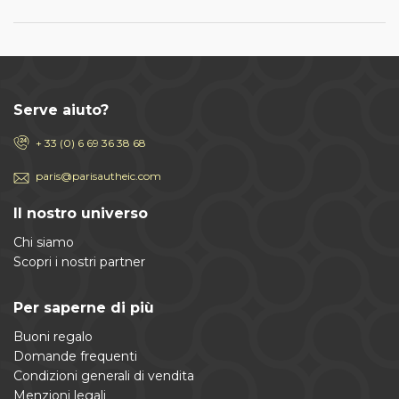
Serve aiuto?
+ 33 (0) 6 69 36 38 68
paris@parisautheic.com
Il nostro universo
Chi siamo
Scopri i nostri partner
Per saperne di più
Buoni regalo
Domande frequenti
Condizioni generali di vendita
Menzioni legali