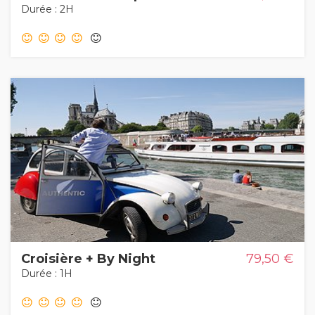
Durée : 2H
Croisière + By Night
79,50 €
Durée : 1H