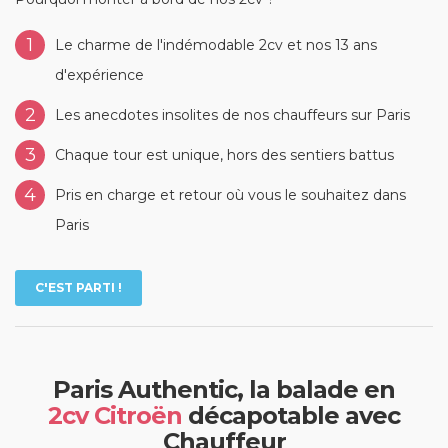
1
Le charme de l'indémodable 2cv et nos 13 ans
d'expérience
2
Les anecdotes insolites de nos chauffeurs sur Paris
3
Chaque tour est unique, hors des sentiers battus
4
Pris en charge et retour où vous le souhaitez dans
Paris
C'EST PARTI !
Paris Authentic, la balade en
2cv Citroën
décapotable avec
Chauffeur