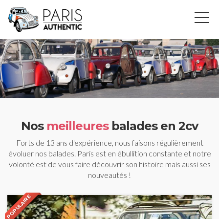
Nos
meilleures
balades en 2cv
Forts de 13 ans d'expérience, nous faisons régulièrement
évoluer nos balades. Paris est en ébullition constante et notre
volonté est de vous faire découvrir son histoire mais aussi ses
nouveautés !
POPULAIRE
POPULAR