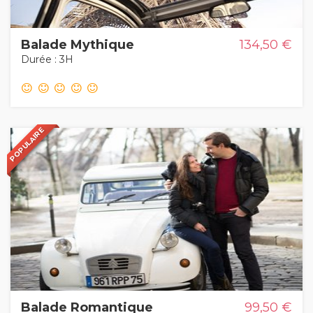
Balade Mythique
134,50 €
Durée : 3H
POPULAIRE
POPULAR
Balade Romantique
99,50 €