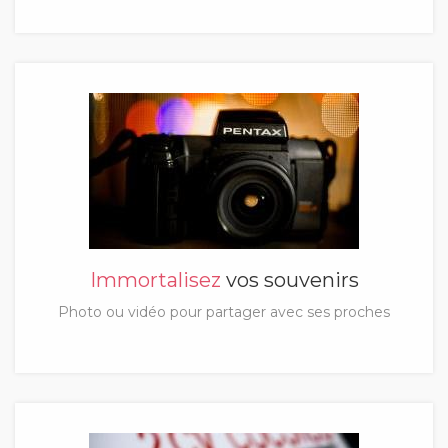
Immortalisez
vos souvenirs
Photo ou vidéo pour partager avec ses proches