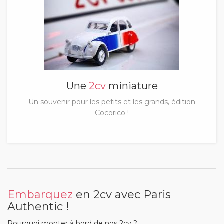
Une
2cv
miniature
Un souvenir pour les petits et les grands, édition
Cocorico !
Embarquez
en 2cv avec Paris
Authentic !
Pourquoi monter à bord de nos 2cv ?