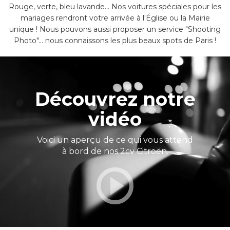
Rouge, verte, bleu lavande... Nos voitures spéciales pour les
mariages rendront votre arrivée à l'Église ou la Mairie
unique ! Nous pouvons aussi proposer un service "Shooting
Photo"... nous connaissons les plus beaux spots de Paris !
Découvrez notre
vidéo
Voici un aperçu de ce qui vous attend
à bord de nos 2cv Citroën.