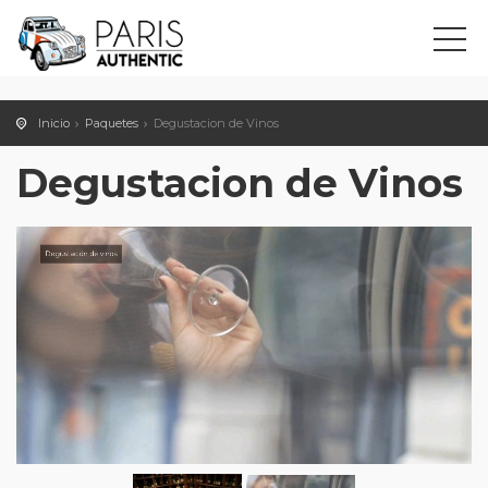
Inicio
Paquetes
Degustacion de Vinos
Degustacion de Vinos
Degustación de vinos