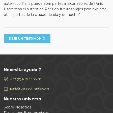
auténtico París puede abrir partes inalcanzables de París.
Usaremos el auténtico París en futuros viajes para explorar
otras partes de la ciudad de día y de noche."
DEJE UN TESTIMONIO
Necesita ayuda ?
+ 33 (0) 6 69 36 38 68
paris@parisauthentic.com
Nuestro universo
Sobre Nosotros
Relaciones Empresariales