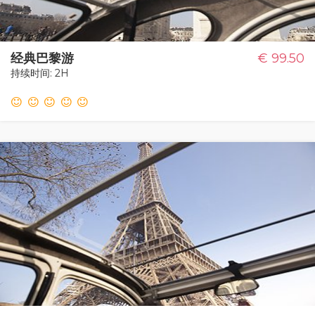
经典巴黎游
€ 99.50
持续时间: 2H