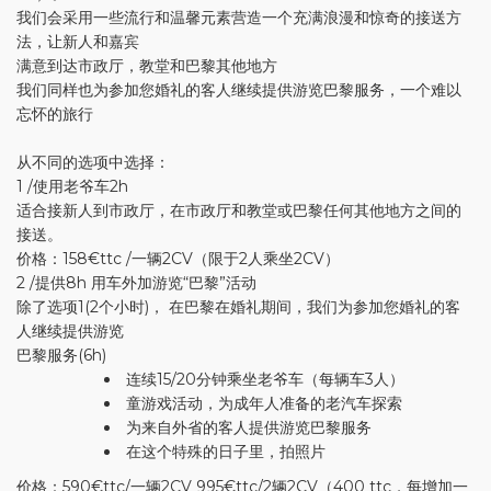
我们会采用一些流行和温馨元素营造一个充满浪漫和惊奇的接送方
法，让新人和嘉宾
满意到达市政厅，教堂和巴黎其他地方
我们同样也为参加您婚礼的客人继续提供游览巴黎服务，一个难以
忘怀的旅行
从不同的选项中选择：
1 /使用老爷车2h
适合接新人到市政厅，在市政厅和教堂或巴黎任何其他地方之间的
接送。
价格：158€ttc /一辆2CV（限于2人乘坐2CV）
2 /提供8h 用车外加游览“巴黎”活动
除了选项1(2个小时)， 在巴黎在婚礼期间，我们为参加您婚礼的客
人继续提供游览
巴黎服务(6h)
连续15/20分钟乘坐老爷车（每辆车3人）
童游戏活动，为成年人准备的老汽车探索
为来自外省的客人提供游览巴黎服务
在这个特殊的日子里，拍照片
价格：590€ttc/一辆2CV 995€ttc/2辆2CV（400 ttc，每增加一